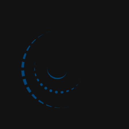
Deine deutsche Tauchschule in Amed